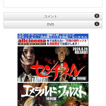
0
コメント
1
DVD