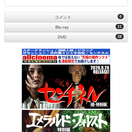
0
コメント
11
Blu-ray
28
DVD