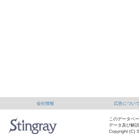
会社情報
広告につい
このデータベ
データ及び解
Copyright (C) S