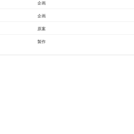
企画
企画
原案
製作