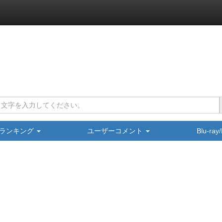
ランキング
ユーザーコメント
Blu-ra