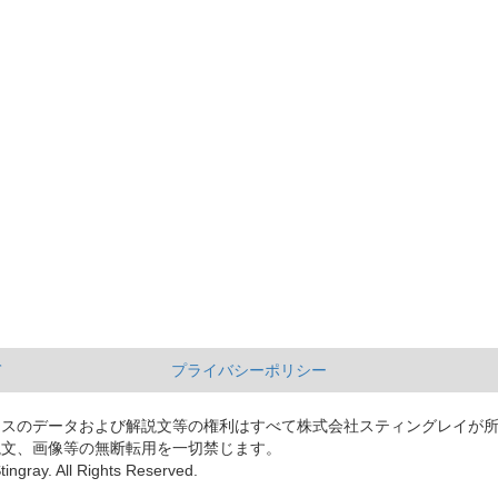
て
プライバシーポリシー
ースのデータおよび解説文等の権利はすべて株式会社スティングレイが
説文、画像等の無断転用を一切禁じます。
tingray. All Rights Reserved.