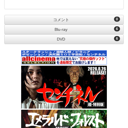
0
コメント
6
Blu-ray
6
DVD