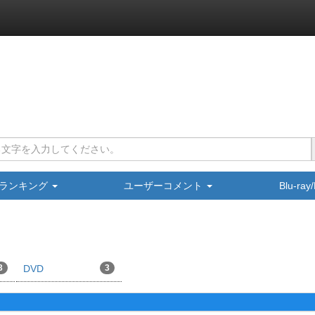
ランキング
ユーザーコメント
Blu-ra
3
DVD
3