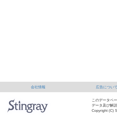
会社情報
広告につい
このデータベ
データ及び解
Copyright (C) S