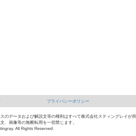
て
プライバシーポリシー
ースのデータおよび解説文等の権利はすべて株式会社スティングレイが
説文、画像等の無断転用を一切禁じます。
tingray. All Rights Reserved.