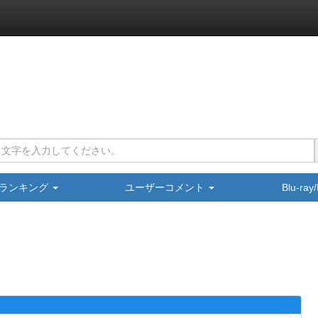
ランキング
ユーザーコメント
Blu-ra