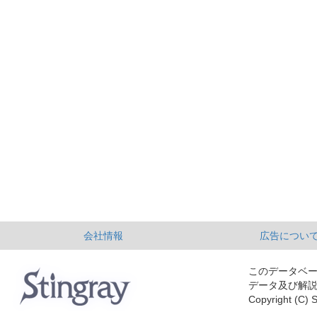
会社情報
広告につい
このデータベ
データ及び解
Copyright (C) S