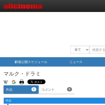
劇場公開スケジュール
ニュース
マルク・ドラミ
作品
1
コメント
0
作品