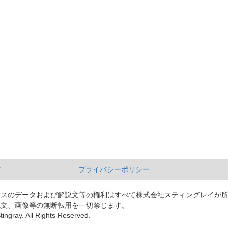
て
プライバシーポリシー
ースのデータおよび解説文等の権利はすべて株式会社スティングレイが
説文、画像等の無断転用を一切禁じます。
tingray. All Rights Reserved.