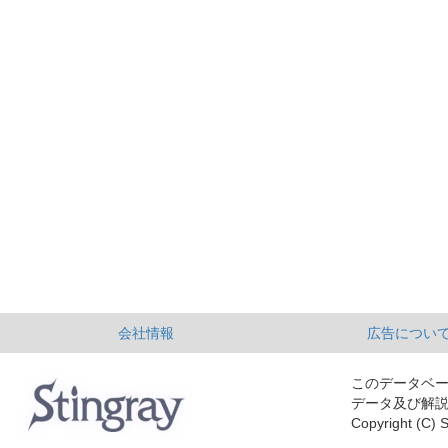
会社情報
広告につい
このデータベ
データ及び解
Copyright (C) S