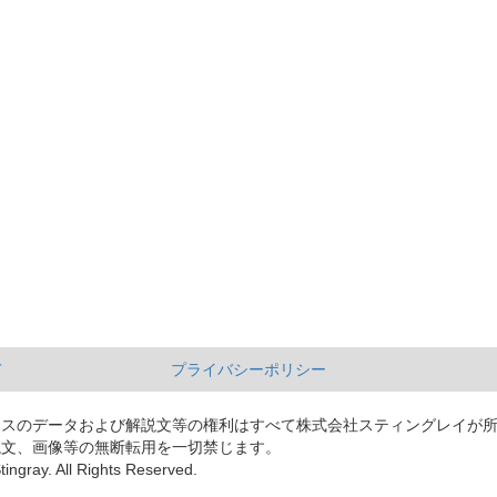
て
プライバシーポリシー
ースのデータおよび解説文等の権利はすべて株式会社スティングレイが
説文、画像等の無断転用を一切禁じます。
tingray. All Rights Reserved.