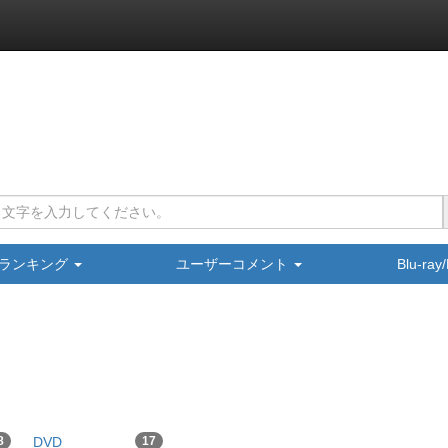
ランキング
ユーザーコメント
Blu-ra
8
DVD
17