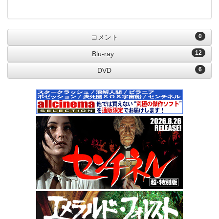
0
コメント
12
Blu-ray
6
DVD