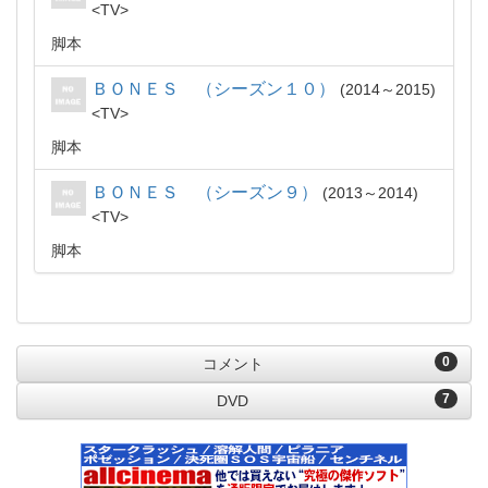
TV
脚本
ＢＯＮＥＳ （シーズン１０）
2014～2015
TV
脚本
ＢＯＮＥＳ （シーズン９）
2013～2014
TV
脚本
0
コメント
7
DVD