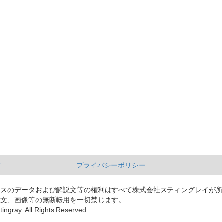
て
プライバシーポリシー
ースのデータおよび解説文等の権利はすべて株式会社スティングレイが
説文、画像等の無断転用を一切禁じます。
tingray. All Rights Reserved.