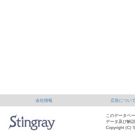
会社情報
広告につい
このデータベ
データ及び解
Copyright (C) S