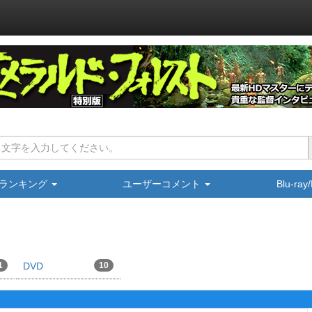
ランキング
ユーザーコメント
Blu-ra
1
DVD
10