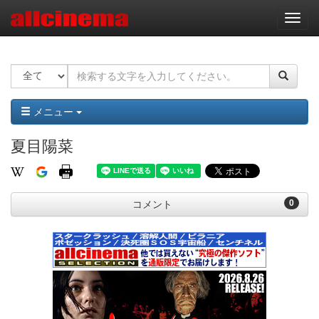
ナ
ビ
ゲ
ー
シ
ョ
ン
メニュー
夏目陽菜
0
コメント