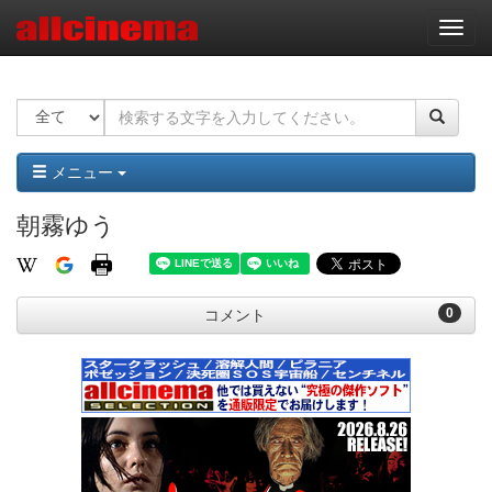
ナ
ビ
ゲ
ー
シ
ョ
ン
メニュー
朝霧ゆう
0
コメント