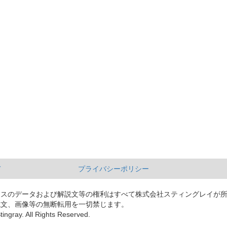
て
プライバシーポリシー
ースのデータおよび解説文等の権利はすべて株式会社スティングレイが
説文、画像等の無断転用を一切禁じます。
tingray. All Rights Reserved.