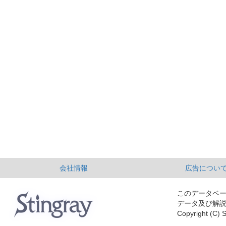
会社情報
広告につい
このデータベ
データ及び解
Copyright (C) S