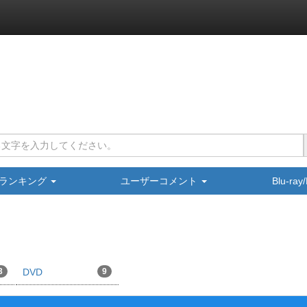
ランキング
ユーザーコメント
Blu-ra
3
DVD
9