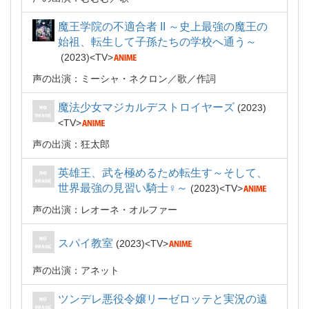
魔王学院の不適合者 II ～史上最強の魔王の
始祖、転生して子孫たちの学校へ通う～
2023
TV
声の出演：ミーシャ・ネクロン
歌
作詞
魔法少女マジカルデストロイヤーズ
2023
TV
声の出演：狂太郎
英雄王、武を極めるため転生す～そして、
世界最強の見習い騎士♀～
2023
TV
声の出演：レオーネ・オルファー
スパイ教室
2023
TV
声の出演：アネット
ツンデレ悪役令嬢リーゼロッテと実況の遠