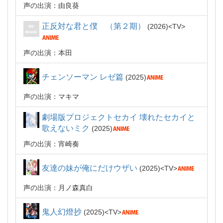
声の出演：由良葵
正反対な君と僕 （第２期）
2026
TV
声の出演：本田
チェンソーマン レゼ篇
2025
声の出演：マキマ
劇場版プロジェクトセカイ 壊れたセカイと
歌えないミク
2025
声の出演：宵崎奏
友達の妹が俺にだけウザい
2025
TV
声の出演：月ノ森真白
鬼人幻燈抄
2025
TV