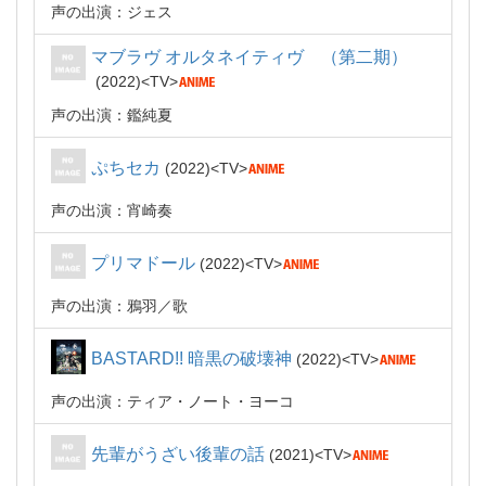
声の出演：ジェス
マブラヴ オルタネイティヴ （第二期）
2022
TV
声の出演：鑑純夏
ぷちセカ
2022
TV
声の出演：宵崎奏
プリマドール
2022
TV
声の出演：鴉羽
歌
BASTARD!! 暗黒の破壊神
2022
TV
声の出演：ティア・ノート・ヨーコ
先輩がうざい後輩の話
2021
TV