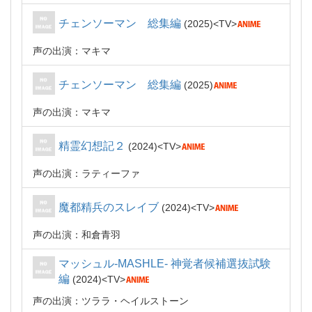
チェンソーマン 総集編
2025
TV
声の出演：マキマ
チェンソーマン 総集編
2025
声の出演：マキマ
精霊幻想記２
2024
TV
声の出演：ラティーファ
魔都精兵のスレイブ
2024
TV
声の出演：和倉青羽
マッシュル-MASHLE- 神覚者候補選抜試験
編
2024
TV
声の出演：ツララ・ヘイルストーン