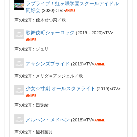
ラブライブ！虹ヶ咲学園スクールアイドル
同好会
2020
TV
声の出演：優木せつ菜
歌
歌舞伎町シャーロック
2019～2020
TV
声の出演：ジュリ
アサシンズプライド
2019
TV
声の出演：メリダ＝アンジェル
歌
少女☆寸劇 オールスタァライト
2019
OV
声の出演：巴珠緒
メルヘン・メドヘン
2018
TV
声の出演：鍵村葉月