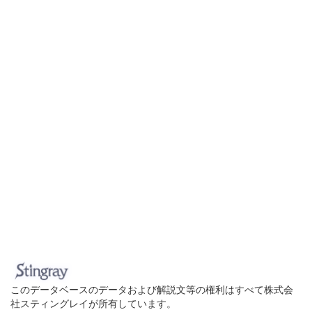
このデータベースのデータおよび解説文等の権利はすべて株式会
社スティングレイが所有しています。