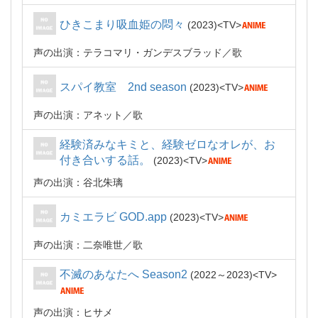
ひきこまり吸血姫の悶々
2023
TV
声の出演：テラコマリ・ガンデスブラッド
歌
スパイ教室 2nd season
2023
TV
声の出演：アネット
歌
経験済みなキミと、経験ゼロなオレが、お
付き合いする話。
2023
TV
声の出演：谷北朱璃
カミエラビ GOD.app
2023
TV
声の出演：⼆奈唯世
歌
不滅のあなたへ Season2
2022～2023
TV
声の出演：ヒサメ