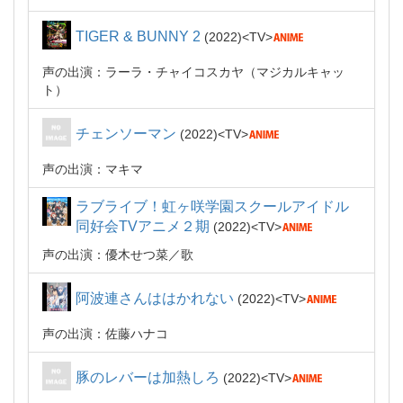
TIGER & BUNNY 2
2022
TV
声の出演：ラーラ・チャイコスカヤ（マジカルキャッ
ト）
チェンソーマン
2022
TV
声の出演：マキマ
ラブライブ！虹ヶ咲学園スクールアイドル
同好会TVアニメ２期
2022
TV
声の出演：優木せつ菜
歌
阿波連さんははかれない
2022
TV
声の出演：佐藤ハナコ
豚のレバーは加熱しろ
2022
TV