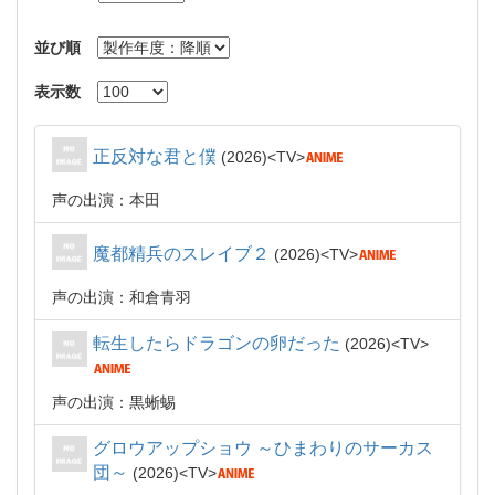
並び順
表示数
正反対な君と僕
2026
TV
声の出演：本田
魔都精兵のスレイブ２
2026
TV
声の出演：和倉青羽
転生したらドラゴンの卵だった
2026
TV
声の出演：黒蜥蜴
グロウアップショウ ～ひまわりのサーカス
団～
2026
TV