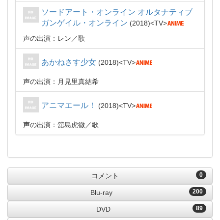
ソードアート・オンライン オルタナティブ
ガンゲイル・オンライン
2018
TV
声の出演：レン
歌
あかねさす少女
2018
TV
声の出演：月見里真結希
アニマエール！
2018
TV
声の出演：舘島虎徹
歌
0
コメント
200
Blu-ray
89
DVD