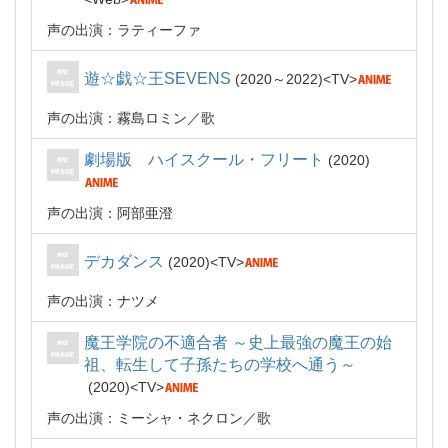
声の出演：ラティーファ
遊☆戯☆王SEVENS
2020～2022
TV
声の出演：霧島ロミン
歌
劇場版 ハイスクール・フリート
2020
声の出演：阿部亜澄
デカダンス
2020
TV
声の出演：ナツメ
魔王学院の不適合者 ～史上最強の魔王の始
祖、転生して子孫たちの学校へ通う～
2020
TV
声の出演：ミーシャ・ネクロン
歌