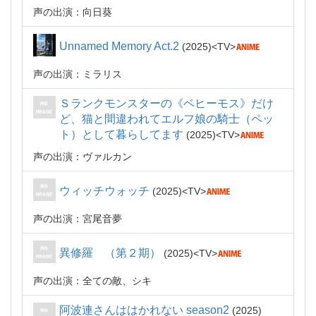
声の出演：向日葵
Unnamed Memory Act.2
2025
TV
声の出演：ミラリス
Ｓランクモンスターの《ベヒーモス》だけ
ど、猫と間違われてエルフ娘の騎士（ペッ
ト）として暮らしてます
2025
TV
声の出演：ヴァルカン
ウィッチウォッチ
2025
TV
声の出演：宮尾音夢
異修羅 （第２期）
2025
TV
声の出演：全ての敵、シキ
阿波連さんははかれない season2
2025