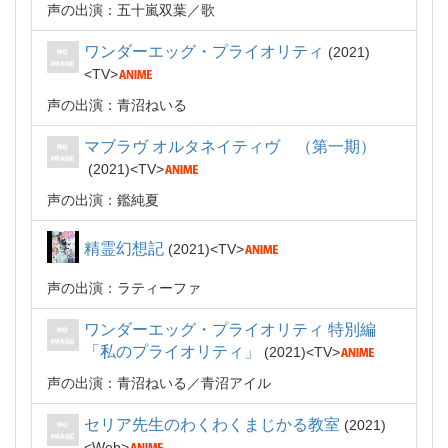
声の出演：五十嵐双葉
歌
ワンダーエッグ・プライオリティ
2021
TV
声の出演：青沼ねいる
マブラヴ オルタネイティヴ （第一期）
2021
TV
声の出演：鑑純夏
精霊幻想記
2021
TV
声の出演：ラティーファ
ワンダーエッグ・プライオリティ 特別編
「私のプライオリティ」
2021
TV
声の出演：青沼ねいる／青沼アイル
セリア先生のわくわくまじかる教室
2021
Web