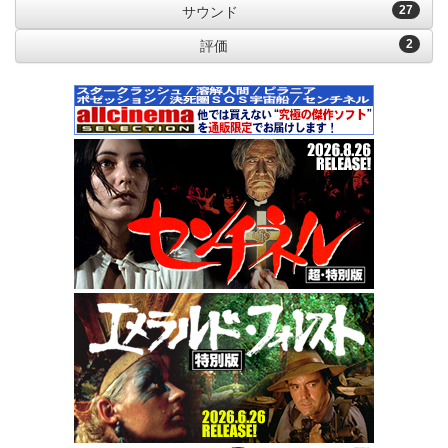
27
サウンド
2
評価