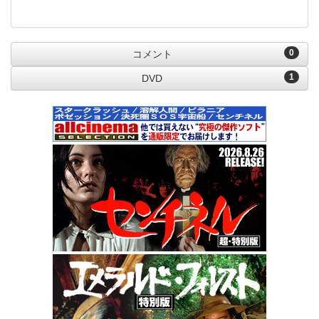
0
コメント
1
DVD