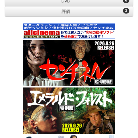
6
DVD
3
評価