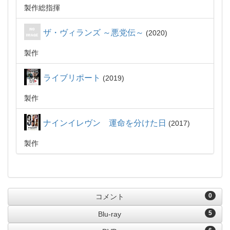
製作総指揮
ザ・ヴィランズ ～悪党伝～
2020
製作
ライブリポート
2019
製作
ナインイレヴン 運命を分けた日
2017
製作
0
コメント
5
Blu-ray