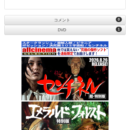
0
コメント
1
DVD