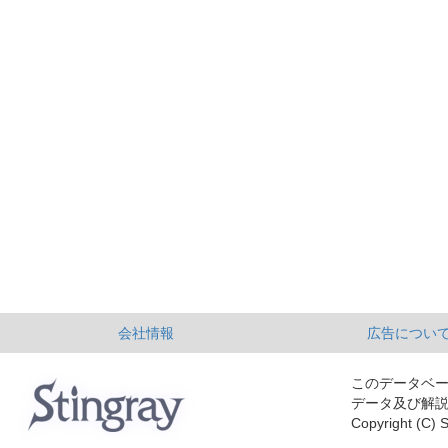
会社情報
広告につい
このデータベ
データ及び解
Copyright (C) S