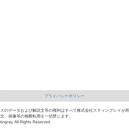
て
プライバシーポリシー
ースのデータおよび解説文等の権利はすべて株式会社スティングレイが
説文、画像等の無断転用を一切禁じます。
tingray. All Rights Reserved.