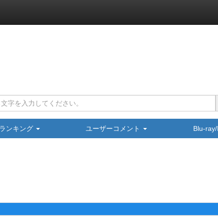
ランキング
ユーザーコメント
Blu-ra