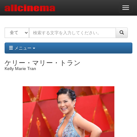
ナ
ビ
ゲ
ー
シ
ョ
ン
メニュー
ケリー・マリー・トラン
Kelly Marie Tran