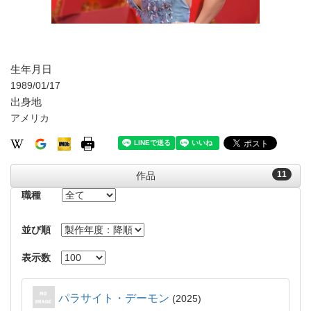
生年月日
1989/01/17
出身地
アメリカ
11
作品
職種
並び順
表示数
パラサイト・デーモン
2025