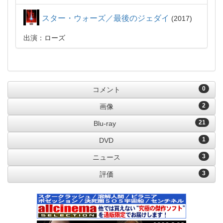
スター・ウォーズ／最後のジェダイ
2017
出演：ローズ
0
コメント
2
画像
21
Blu-ray
1
DVD
3
ニュース
3
評価