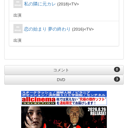
私の隣に元カレ
2018
TV
出演
恋の始まり 夢の終わり
2016
TV
出演
0
コメント
3
DVD