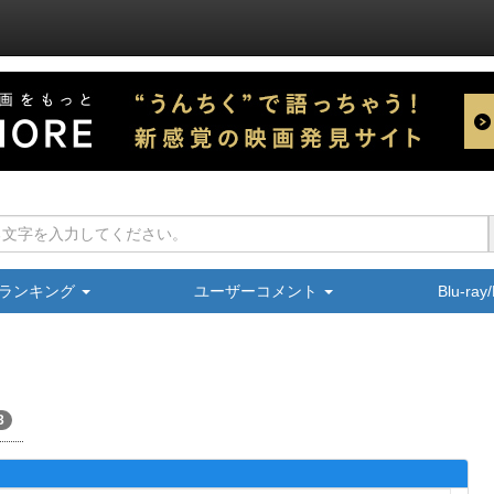
ランキング
ユーザーコメント
Blu-ra
3