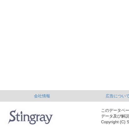
会社情報
広告につい
このデータベ
データ及び解
Copyright (C) S