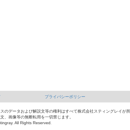
て
プライバシーポリシー
ースのデータおよび解説文等の権利はすべて株式会社スティングレイが
説文、画像等の無断転用を一切禁じます。
tingray. All Rights Reserved.