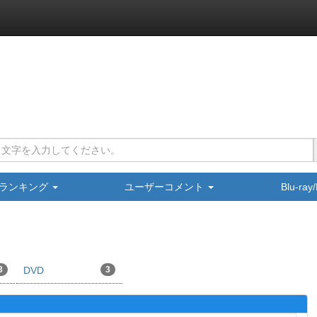
ランキング
ユーザーコメント
Blu-ra
3
DVD
3