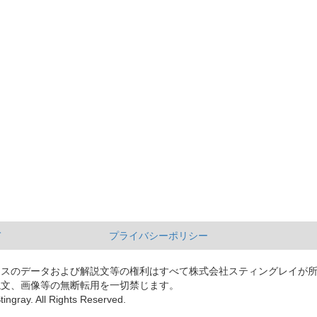
て
プライバシーポリシー
ースのデータおよび解説文等の権利はすべて株式会社スティングレイが
説文、画像等の無断転用を一切禁じます。
tingray. All Rights Reserved.