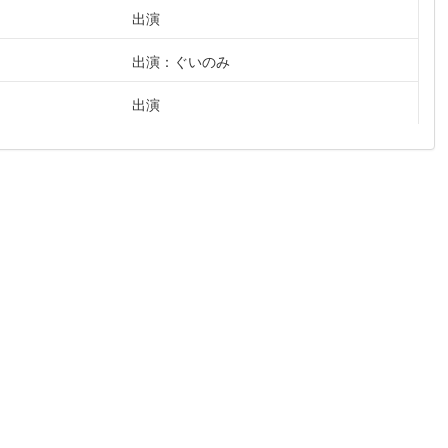
出演
出演：ぐいのみ
出演