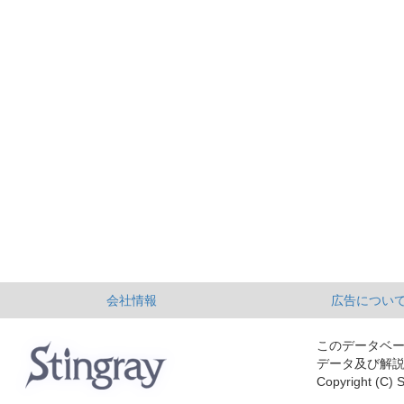
会社情報
広告につい
このデータベ
データ及び解
Copyright (C) S