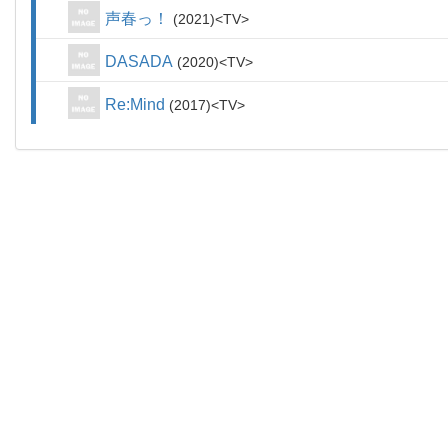
声春っ！
2021
TV
DASADA
2020
TV
Re:Mind
2017
TV