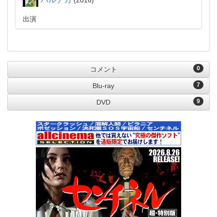
2016
出演
0
コメント
7
Blu-ray
9
DVD