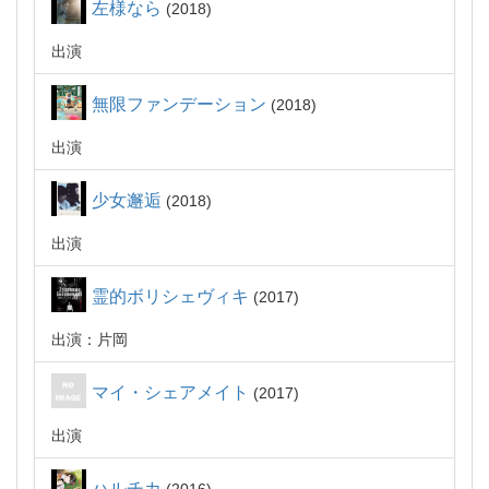
左様なら
2018
出演
無限ファンデーション
2018
出演
少女邂逅
2018
出演
霊的ボリシェヴィキ
2017
出演：片岡
マイ・シェアメイト
2017
出演
ハルチカ