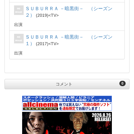
ＳＵＢＵＲＲＡ －暗黒街－ （シーズン
２）
2019
TV
出演
ＳＵＢＵＲＲＡ －暗黒街－ （シーズン
１）
2017
TV
出演
0
コメント