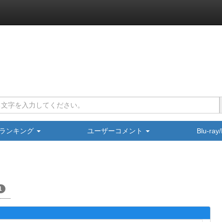
ランキング
ユーザーコメント
Blu-ra
1