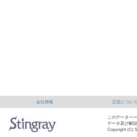
会社情報
広告につい
このデータベ
データ及び解
Copyright (C) S