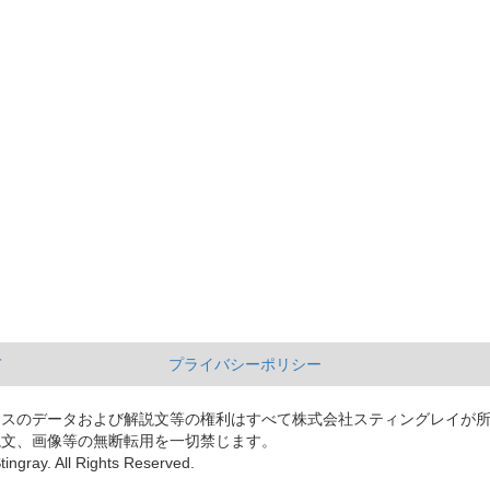
て
プライバシーポリシー
ースのデータおよび解説文等の権利はすべて株式会社スティングレイが
説文、画像等の無断転用を一切禁じます。
tingray. All Rights Reserved.