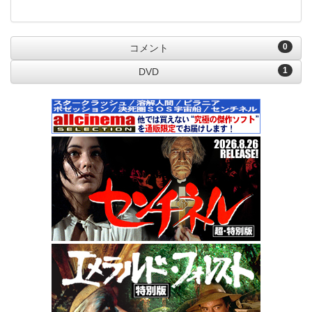
0
コメント
1
DVD