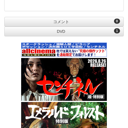
0
コメント
1
DVD