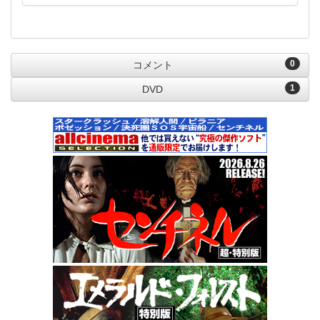
0
コメント
1
DVD