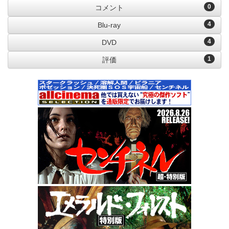
0
コメント
4
Blu-ray
4
DVD
1
評価