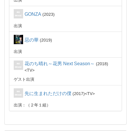
出演
GONZA
2023
出演
惡の華
2019
出演
花のち晴れ～花男 Next Season～
2018
TV
ゲスト出演
先に生まれただけの僕
2017
TV
出演：（２年１組）