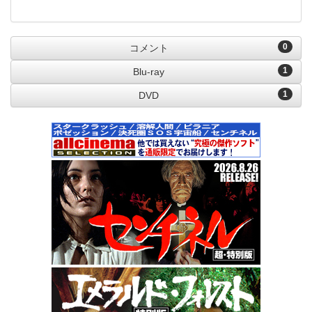
0
コメント
1
Blu-ray
1
DVD