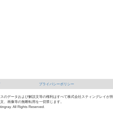
て
プライバシーポリシー
ースのデータおよび解説文等の権利はすべて株式会社スティングレイが
説文、画像等の無断転用を一切禁じます。
tingray. All Rights Reserved.