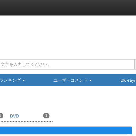
ランキング
ユーザーコメント
Blu-ra
1
DVD
1