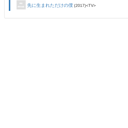
先に生まれただけの僕
2017
TV