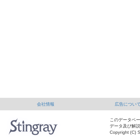
会社情報
広告につい
このデータベ
データ及び解
Copyright (C) S