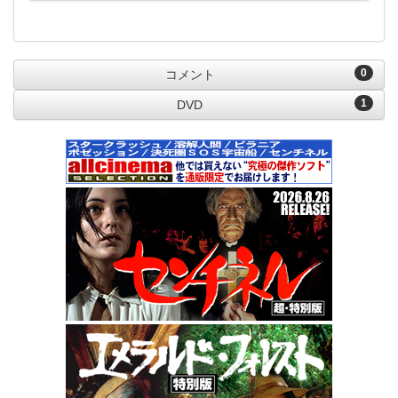
0
コメント
1
DVD