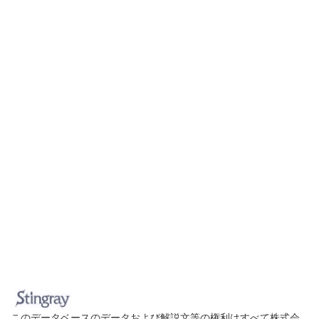
このデータベースのデータおよび解説文等の権利はすべて株式会