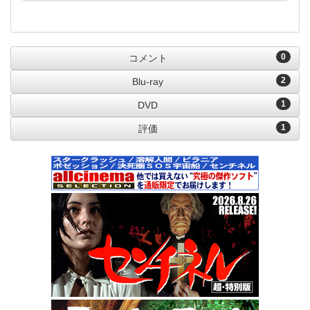
0
コメント
2
Blu-ray
1
DVD
1
評価