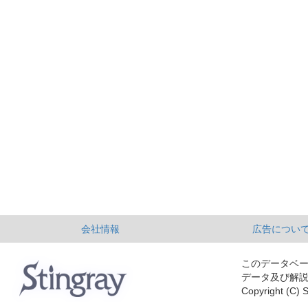
会社情報
広告につい
このデータベ
データ及び解
Copyright (C) S