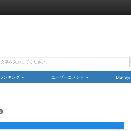
ランキング
ユーザーコメント
Blu-ra
1