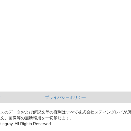
て
プライバシーポリシー
ースのデータおよび解説文等の権利はすべて株式会社スティングレイが
説文、画像等の無断転用を一切禁じます。
tingray. All Rights Reserved.