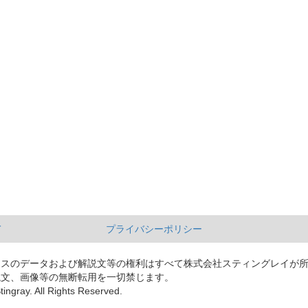
て
プライバシーポリシー
ースのデータおよび解説文等の権利はすべて株式会社スティングレイが
説文、画像等の無断転用を一切禁じます。
tingray. All Rights Reserved.