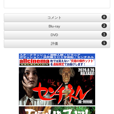
0
コメント
2
Blu-ray
1
DVD
1
評価