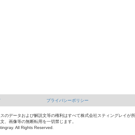
て
プライバシーポリシー
ースのデータおよび解説文等の権利はすべて株式会社スティングレイが
説文、画像等の無断転用を一切禁じます。
tingray. All Rights Reserved.