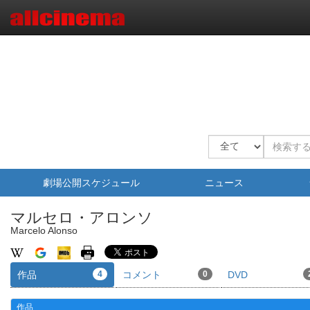
劇場公開スケジュール
ニュース
マルセロ・アロンソ
Marcelo Alonso
作品
4
コメント
0
DVD
作品