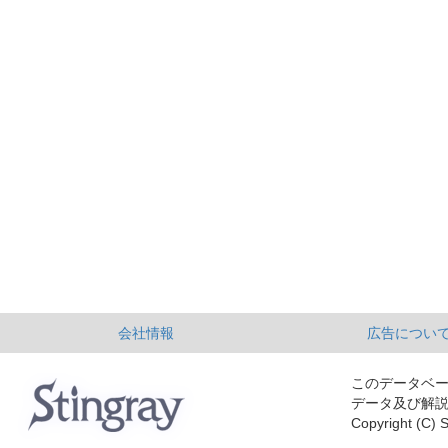
会社情報
広告につい
このデータベ
データ及び解
Copyright (C) S