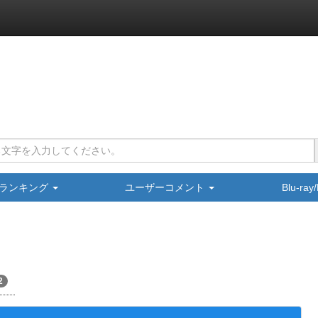
ランキング
ユーザーコメント
Blu-ra
2