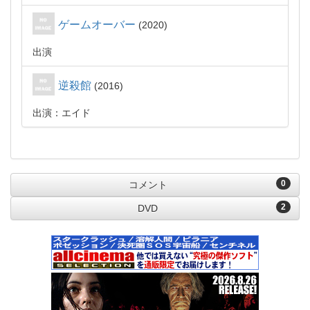
ゲームオーバー
2020
出演
逆殺館
2016
出演：エイド
0
コメント
2
DVD