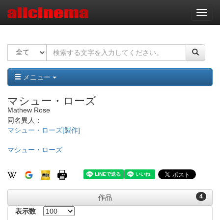
ナ
ビ
ゲ
ー
シ
ョ
ン
メニュー
マシュー・ローズ
Mathew Rose
同名異人：
マシュー・ローズ[製作]
マシュー・ローズ
4
作品
表示数