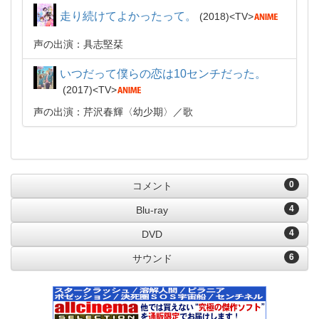
走り続けてよかったって。
2018
TV
声の出演：具志堅栞
いつだって僕らの恋は10センチだった。
2017
TV
声の出演：芹沢春輝〈幼少期〉
歌
0
コメント
4
Blu-ray
4
DVD
6
サウンド