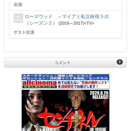
出演
ローズウッド ～マイアミ私立検視ラボ
（シーズン２）
2016～2017
TV
ゲスト出演
0
コメント