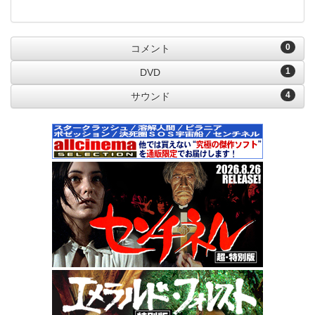
0
コメント
1
DVD
4
サウンド