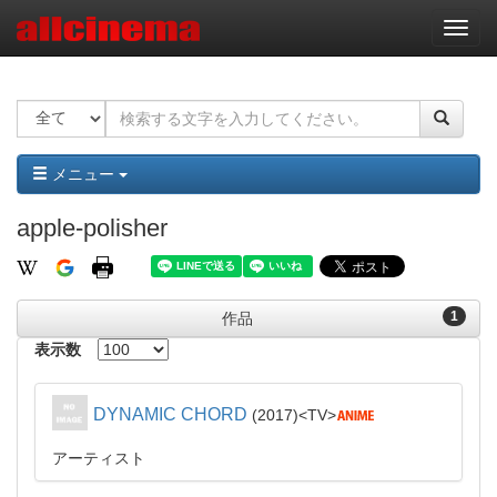
ナ
ビ
ゲ
ー
シ
ョ
ン
メニュー
apple-polisher
1
作品
表示数
DYNAMIC CHORD
2017
TV
アーティスト