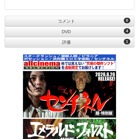
0
コメント
4
DVD
1
評価