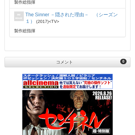
製作総指揮
The Sinner －隠された理由－ （シーズン
１）
2017
TV
製作総指揮
0
コメント