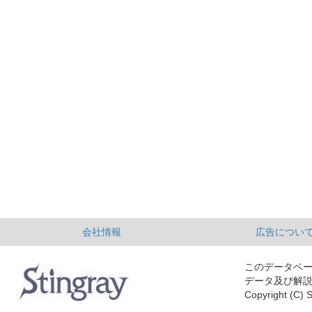
会社情報
広告につい
このデータベ
データ及び解
Copyright (C) S