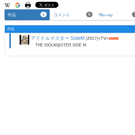
作品
1
コメント
0
Blu-ray
作品
アイドルマスター SideM
2017
TV
THE IDOLM@STER SIDE M