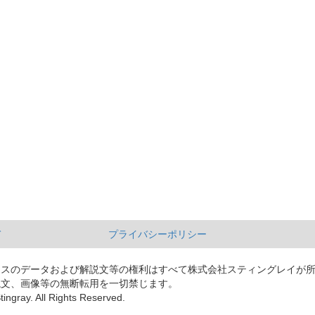
て
プライバシーポリシー
ースのデータおよび解説文等の権利はすべて株式会社スティングレイが
説文、画像等の無断転用を一切禁じます。
tingray. All Rights Reserved.