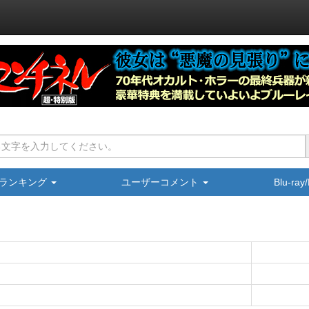
ランキング
ユーザーコメント
Blu-ra