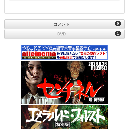
0
コメント
1
DVD