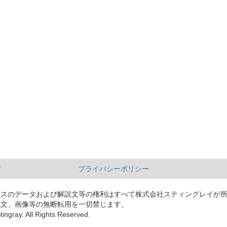
て
プライバシーポリシー
ースのデータおよび解説文等の権利はすべて株式会社スティングレイが
説文、画像等の無断転用を一切禁じます。
tingray. All Rights Reserved.