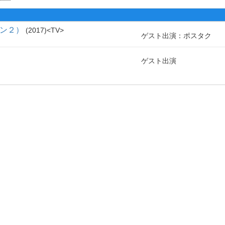
ーズン２）
2017
TV
ゲスト出演：ポスタク
ゲスト出演