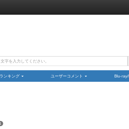
ランキング
ユーザーコメント
Blu-ra
1