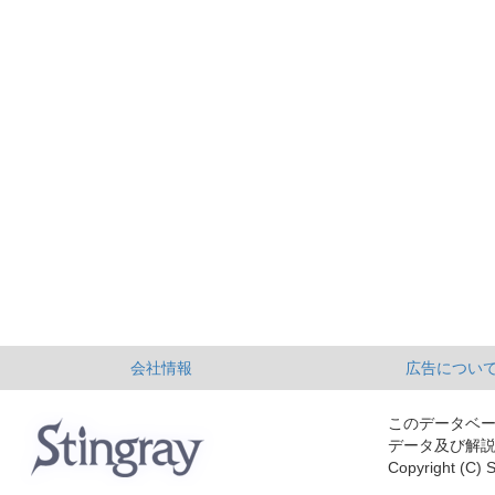
会社情報
広告につい
このデータベ
データ及び解
Copyright (C) S