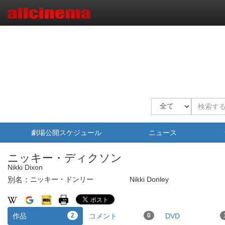
劇場公開スケジュール
ニュース
ニッキー・ディクソン
Nikki Dixon
別名：
ニッキー・ドンリー
Nikki Donley
作品
2
コメント
0
DVD