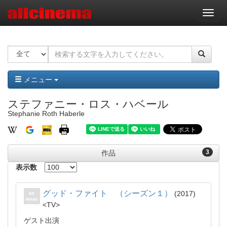
ナ
ビ
ゲ
ー
シ
ョ
ン
メニュー
ステファニー・ロス・ハベール
Stephanie Roth Haberle
3
作品
表示数
グッド・ファイト （シーズン１）
2017
TV
ゲスト出演