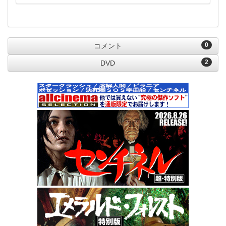
0
コメント
2
DVD